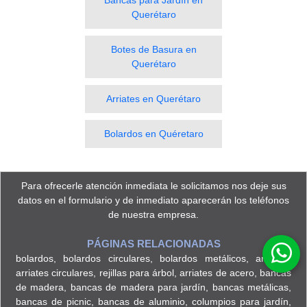
Bancas para Jardín en
Querétaro
Botes de Basura en
Querétaro
Arriates en Querétaro
Bolardos en Quéretaro
Para ofrecerle atención inmediata le solicitamos nos deje sus
datos en el
formulario
y de inmediato aparecerán los teléfonos
de nuestra empresa.
PÁGINAS RELACIONADAS
bolardos
,
bolardos circulares
,
bolardos metálicos
,
arriates
,
arriates circulares
,
rejillas para árbol
,
arriates de acero
,
bancas
de madera
,
bancas de madera para jardín
,
bancas metálicas
,
bancas de picnic
,
bancas de aluminio
,
columpios para jardín
,